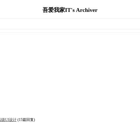
吾爱我家IT's Archiver
高级UI设计
(15篇回复)