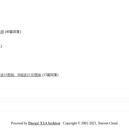
辑师
(40篇回复)
)
速生成高品质设计图稿、B端设计3D图标
(15篇回复)
Powered by
Discuz! X3.4 Archiver
Copyright © 2001-2021, Tencent Cloud.