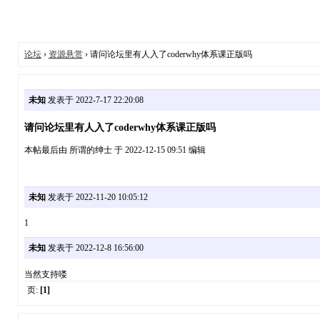
论坛
›
资源悬赏
› 请问论坛里有人入了coderwhy体系课正版吗
未知
发表于 2022-7-17 22:20:08
请问论坛里有人入了coderwhy体系课正版吗
本帖最后由 所谓的绅士 于 2022-12-15 09:51 编辑
未知
发表于 2022-11-20 10:05:12
1
未知
发表于 2022-12-8 16:56:00
当然支持喽
页:
[1]