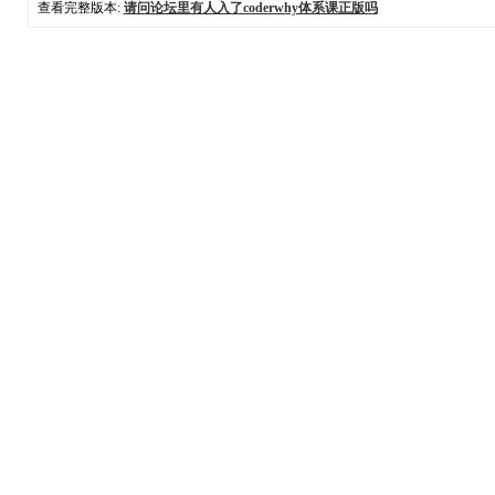
查看完整版本:
请问论坛里有人入了coderwhy体系课正版吗