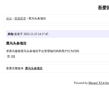
吾爱我家
论坛
›
资源悬赏
› 黑马头条项目
未知
发表于 2022-11-25 14:17:45
黑马头条项目
求黑马最新黑马头条项目平台管理端代码和用户行为代码
页:
[1]
查看完整版本:
黑马头条项目
Powered by
Discuz! X3.4 Ar