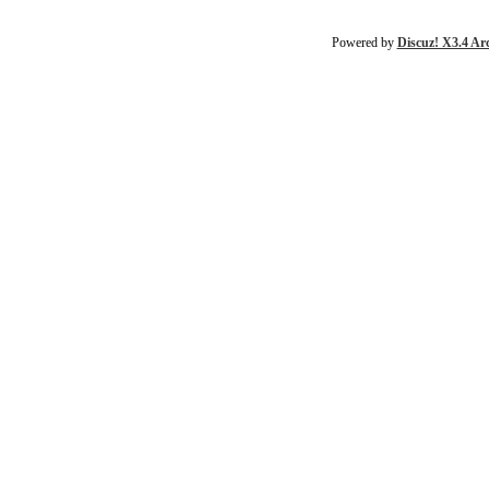
Powered by
Discuz! X3.4 Ar