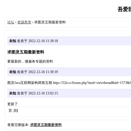
吾爱我家
论坛
›
资源悬赏
› 求图灵五期最新资料
未知
发表于 2022-12-16 11:39:18
求图灵五期最新资料
要最新的，微服务专题的资料
未知
发表于 2022-12-16 11:39:19
图灵Java互联网架构师第五期 https://52it.cc/forum.php?mod=viewthread&tid=1573&fr
未知
发表于 2022-12-16 13:02:15
更新了
页:
[1]
查看完整版本:
求图灵五期最新资料