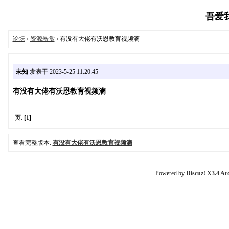
吾爱我家
论坛
›
资源悬赏
› 有没有大佬有沃恩教育视频滴
未知
发表于 2023-5-25 11:20:45
有没有大佬有沃恩教育视频滴
页:
[1]
查看完整版本:
有没有大佬有沃恩教育视频滴
Powered by
Discuz! X3.4 Ar