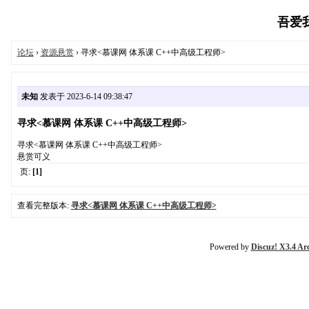
吾爱我家
论坛
›
资源悬赏
› 寻求<慕课网 体系课 C++中高级工程师>
未知
发表于 2023-6-14 09:38:47
寻求<慕课网 体系课 C++中高级工程师>
寻求<慕课网 体系课 C++中高级工程师>
悬赏可义
页:
[1]
查看完整版本:
寻求<慕课网 体系课 C++中高级工程师>
Powered by
Discuz! X3.4 Ar