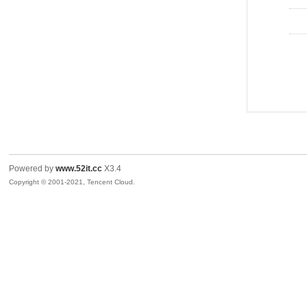
Powered by
www.52it.cc
X3.4
Copyright © 2001-2021, Tencent Cloud.