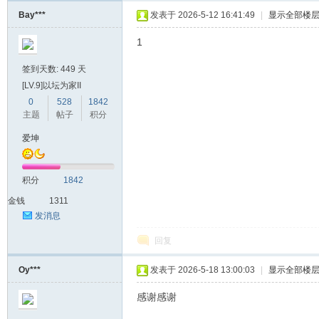
Bay***
发表于 2026-5-12 16:41:49
|
显示全部楼
1
签到天数: 449 天
[LV.9]以坛为家II
0
528
1842
主题
帖子
积分
爱坤
积分
1842
金钱
1311
发消息
回复
Oy***
发表于 2026-5-18 13:00:03
|
显示全部楼
感谢感谢