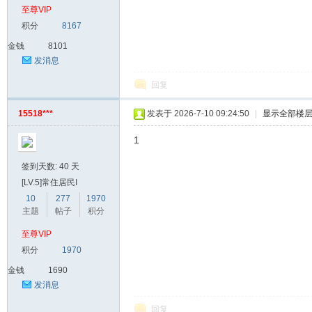
至尊VIP
积分
8167
金钱
8101
发消息
回复
15518***
发表于 2026-7-10 09:24:50
|
显示全部楼
1
签到天数: 40 天
[LV.5]常住居民I
10
277
1970
主题
帖子
积分
至尊VIP
积分
1970
金钱
1690
发消息
回复