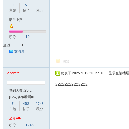
0
5
19
主题
帖子
积分
爱
新手上路
积分
19
金钱
11
发消息
回复
andr***
发表于 2025-9-12 20:15:10
|
显示全部楼
我
22222222222222
签到天数: 25 天
[LV.4]偶尔看看III
7
453
1748
主题
帖子
积分
至尊VIP
积分
1748