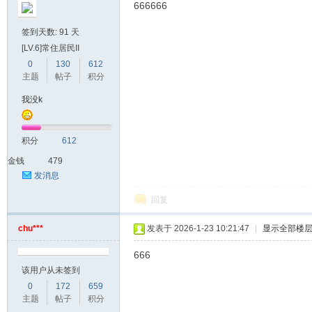
666666
签到天数: 91 天
[LV.6]常住居民II
0
130
612
主题
帖子
积分
我没k
积分
612
金钱
479
发消息
回复
chu***
发表于 2026-1-23 10:21:47
|
显示全部楼
666
该用户从未签到
0
172
659
主题
帖子
积分