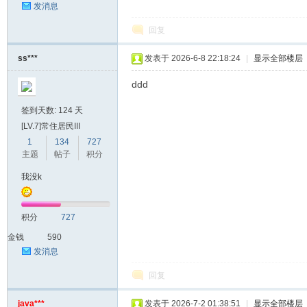
发消息
回复
ss***
发表于 2026-6-8 22:18:24
|
显示全部楼层
ddd
签到天数: 124 天
[LV.7]常住居民III
1
134
727
主题
帖子
积分
我没k
积分
727
金钱
590
发消息
回复
java***
发表于 2026-7-2 01:38:51
|
显示全部楼层