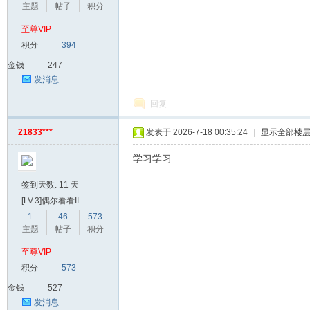
主题
帖子
积分
至尊VIP
积分
394
金钱
247
发消息
回复
21833***
发表于 2026-7-18 00:35:24
|
显示全部楼
学习学习
签到天数: 11 天
[LV.3]偶尔看看II
1
46
573
主题
帖子
积分
至尊VIP
积分
573
金钱
527
发消息