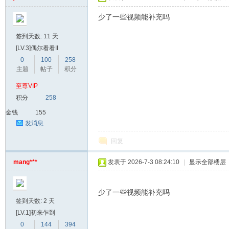
少了一些视频能补充吗
签到天数: 11 天
[LV.3]偶尔看看II
0
100
258
主题
帖子
积分
至尊VIP
积分
258
金钱
155
发消息
回复
mang***
发表于 2026-7-3 08:24:10
|
显示全部楼层
少了一些视频能补充吗
签到天数: 2 天
[LV.1]初来乍到
0
144
394