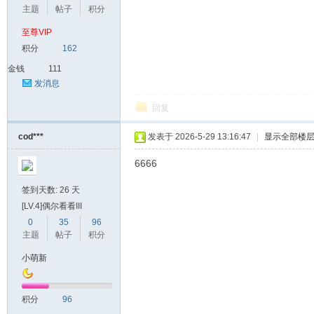
主题
帖子
积分
至尊VIP
爱
积分
162
金钱
111
发消息
回复
cod***
发表于 2026-5-29 13:16:47
|
显示全部楼
6666
我
签到天数: 26 天
[LV.4]偶尔看看III
0
35
96
主题
帖子
积分
小萌新
积分
96