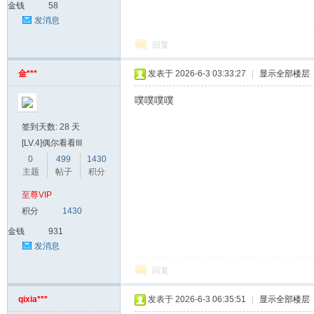
金钱
58
家
发消息
回复
金***
发表于 2026-6-3 03:33:27
|
显示全部楼层
噗噗噗噗
签到天数: 28 天
[LV.4]偶尔看看III
IT
0
499
1430
主题
帖子
积分
至尊VIP
积分
1430
金钱
931
发消息
回复
qixia***
发表于 2026-6-3 06:35:51
|
显示全部楼层