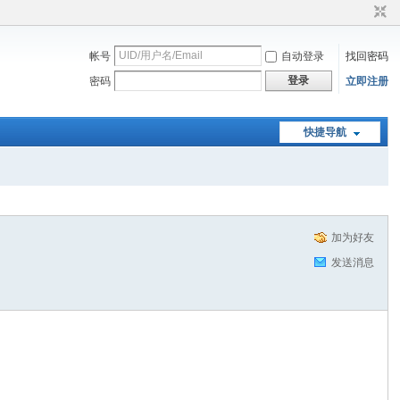
帐号
自动登录
找回密码
登录
密码
立即注册
快捷导航
加为好友
发送消息