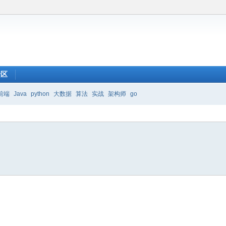
馈区
前端
Java
python
大数据
算法
实战
架构师
go