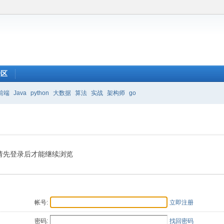
馈区
前端
Java
python
大数据
算法
实战
架构师
go
请先登录后才能继续浏览
帐号:
立即注册
密码:
找回密码