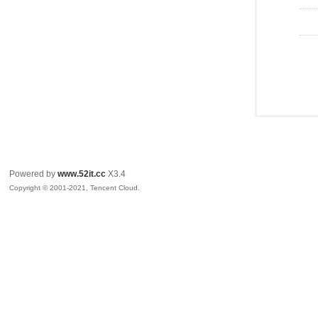
Powered by
www.52it.cc
X3.4
Copyright © 2001-2021, Tencent Cloud.