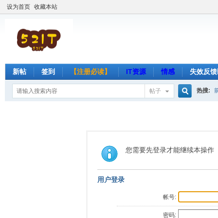
设为首页
收藏本站
新帖
签到
【注册必读】
IT资源
情感
失效反馈
热搜:
帖子
搜
索
您需要先登录才能继续本操作
用户登录
帐号:
密码: