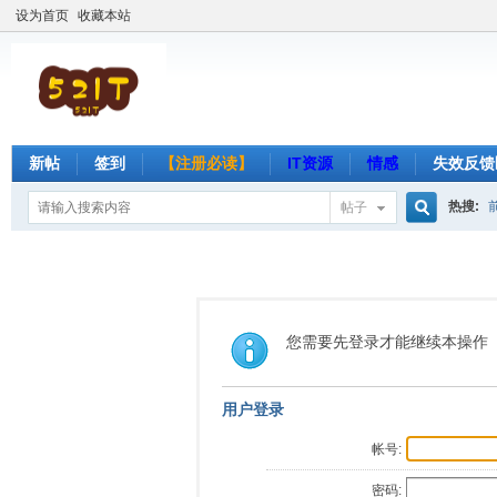
设为首页
收藏本站
新帖
签到
【注册必读】
IT资源
情感
失效反馈
热搜:
帖子
搜
索
您需要先登录才能继续本操作
用户登录
帐号:
密码: