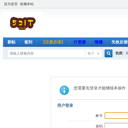
设为首页
收藏本站
新帖
签到
【注册必读】
IT资源
情感
失效反馈
热搜:
帖子
搜
索
您需要先登录才能继续本操作
用户登录
帐号:
密码: