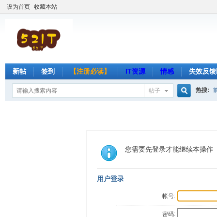
设为首页
收藏本站
新帖
签到
【注册必读】
IT资源
情感
失效反馈
热搜:
帖子
搜
索
您需要先登录才能继续本操作
用户登录
帐号:
密码: