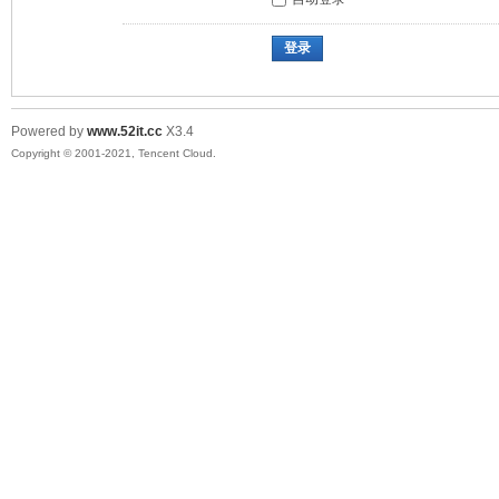
登录
Powered by
www.52it.cc
X3.4
Copyright © 2001-2021, Tencent Cloud.