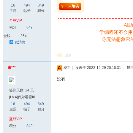
16
494
849
主题
帖子
积分
爱
至尊VIP
AI
积分
849
学编程还不会用
金钱
354
你无法想象它
发消息
回复
未***
楼主
|
发表于 2022-12-29 20:10:31
|
显
我
没有
签到天数: 24 天
[LV.4]偶尔看看III
16
494
849
主题
帖子
积分
至尊VIP
积分
849