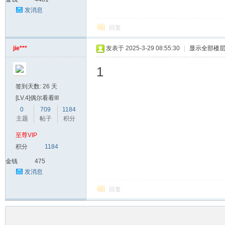
发消息
回复
jie***
发表于 2025-3-29 08:55:30
|
显示全部楼
1
签到天数: 26 天
[LV.4]偶尔看看III
0
709
1184
主题
帖子
积分
至尊VIP
积分
1184
金钱
475
发消息
回复