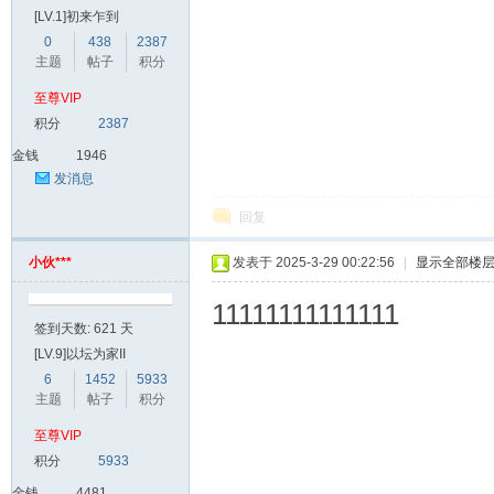
[LV.1]初来乍到
0
438
2387
主题
帖子
积分
至尊VIP
积分
2387
金钱
1946
发消息
回复
小伙***
发表于 2025-3-29 00:22:56
|
显示全部楼
11111111111111
签到天数: 621 天
[LV.9]以坛为家II
6
1452
5933
主题
帖子
积分
至尊VIP
积分
5933
金钱
4481