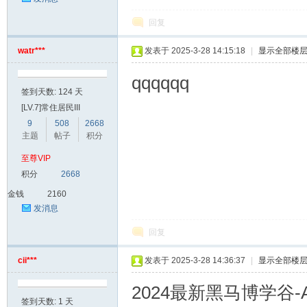
回复
watr***
发表于 2025-3-28 14:15:18
|
显示全部楼
qqqqqq
签到天数: 124 天
[LV.7]常住居民III
9
508
2668
主题
帖子
积分
至尊VIP
积分
2668
金钱
2160
发消息
回复
cii***
发表于 2025-3-28 14:36:37
|
显示全部楼
2024最新黑马博学谷
签到天数: 1 天