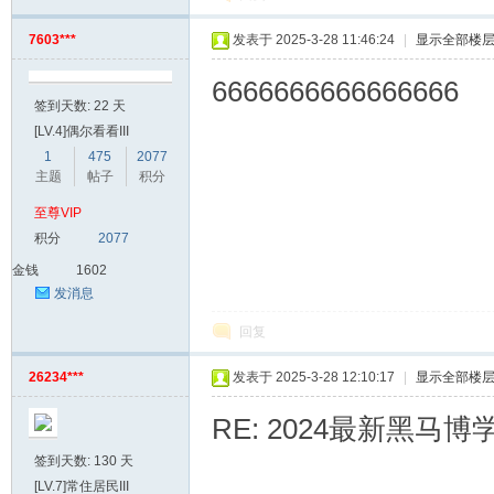
7603***
发表于 2025-3-28 11:46:24
|
显示全部楼
6666666666666666
签到天数: 22 天
[LV.4]偶尔看看III
1
475
2077
主题
帖子
积分
至尊VIP
积分
2077
金钱
1602
发消息
回复
26234***
发表于 2025-3-28 12:10:17
|
显示全部楼
RE: 2024最新黑马
签到天数: 130 天
[LV.7]常住居民III