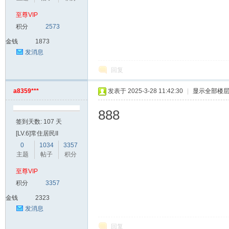
至尊VIP
积分
2573
金钱
1873
发消息
回复
a8359***
发表于 2025-3-28 11:42:30
|
显示全部楼
888
签到天数: 107 天
[LV.6]常住居民II
0
1034
3357
主题
帖子
积分
至尊VIP
积分
3357
金钱
2323
发消息
回复