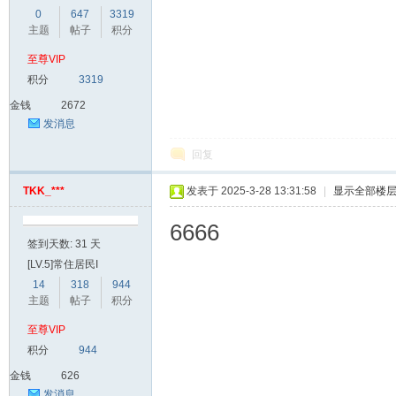
0
647
3319
主题
帖子
积分
至尊VIP
积分
3319
金钱
2672
发消息
回复
TKK_***
发表于 2025-3-28 13:31:58
|
显示全部楼
6666
签到天数: 31 天
[LV.5]常住居民I
14
318
944
主题
帖子
积分
至尊VIP
积分
944
金钱
626
发消息