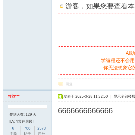
游客，如果您要查看本
AI
学编程还不会用
你无法想象它
回复
竹韵***
发表于 2025-3-28 11:32:50
|
显示全部楼
6666666666666
签到天数: 129 天
[LV.7]常住居民III
6
700
2573
主题
帖子
积分