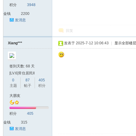
积分
3948
金钱
2200
发消息
回复
Xiang***
发表于 2025-7-12 10:06:43
|
显示全部楼
签到天数: 68 天
[LV.6]常住居民II
0
87
405
主题
帖子
积分
大朋友
积分
405
金钱
315
发消息