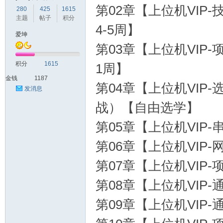
第02章【上位机VI
280
425
1615
主题
帖子
积分
4-5周】
爱
爱坤
第03章【上位机VIP
积分
1615
1周】
金钱
1187
第04章【上位机VIP
发消息
战）【自由选学】
第05章【上位机VIP
我
第06章【上位机VIP
第07章【上位机VIP
第08章【上位机VI
第09章【上位机VIP