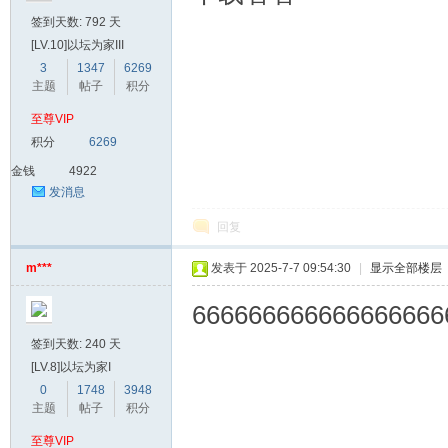
签到天数: 792 天
[LV.10]以坛为家III
3
1347
6269
主题
帖子
积分
至尊VIP
积分
6269
金钱
4922
发消息
回复
m***
发表于 2025-7-7 09:54:30
|
显示全部楼层
666666666666666666
签到天数: 240 天
[LV.8]以坛为家I
0
1748
3948
主题
帖子
积分
至尊VIP