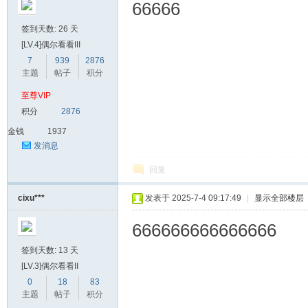
66666
签到天数: 26 天
[LV.4]偶尔看看III
7
939
2876
主题
帖子
积分
至尊VIP
积分
2876
金钱
1937
发消息
回复
cixu***
发表于 2025-7-4 09:17:49
|
显示全部楼层
666666666666666
签到天数: 13 天
[LV.3]偶尔看看II
0
18
83
主题
帖子
积分