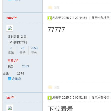
回复
haoy***
发表于 2025-7-4 22:44:54
|
显示全部楼层
77777
签到天数: 2 天
[LV.1]初来乍到
0
76
2053
主题
帖子
积分
至尊VIP
积分
2053
金钱
1974
发消息
回复
jac***
发表于 2025-7-5 09:51:38
|
显示全部楼层
下载看看