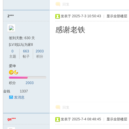
回复
2***
发表于 2025-7-3 10:50:43
|
显示全部楼层
感谢老铁
签到天数: 630 天
[LV.9]以坛为家II
0
663
2003
主题
帖子
积分
爱坤
积分
2003
金钱
1337
发消息
回复
ga***
发表于 2025-7-4 08:48:45
|
显示全部楼层