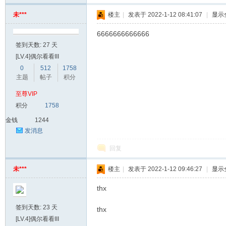
未***
楼主
|
发表于 2022-1-12 08:41:07
|
显示
6666666666666
签到天数: 27 天
[LV.4]偶尔看看III
0
512
1758
主题
帖子
积分
至尊VIP
积分
1758
金钱
1244
发消息
回复
未***
楼主
|
发表于 2022-1-12 09:46:27
|
显示
thx
签到天数: 23 天
thx
[LV.4]偶尔看看III