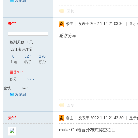
发消息
家
回复
未***
楼主
|
发表于 2022-1-11 21:03:36
|
显示
感谢分享
签到天数: 1 天
[LV.1]初来乍到
0
127
276
主题
帖子
积分
IT
至尊VIP
积分
276
金钱
149
发消息
回复
未***
楼主
|
发表于 2022-1-11 21:43:30
|
显示
muke Go语言分布式爬虫项目