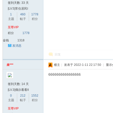
签到天数: 33 天
[LV.5]常住居民I
1
460
1778
主题
帖子
积分
至尊VIP
积分
1778
金钱
1318
发消息
回复
未***
楼主
|
发表于 2022-1-11 22:17:50
|
显示
6666666666666666
签到天数: 14 天
[LV.3]偶尔看看II
0
212
1552
主题
帖子
积分
至尊VIP