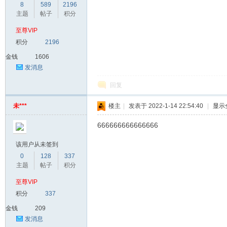
8
589
2196
主题
帖子
积分
至尊VIP
积分
2196
金钱
1606
发消息
回复
未***
楼主
|
发表于 2022-1-14 22:54:40
|
显示
666666666666666
该用户从未签到
0
128
337
主题
帖子
积分
至尊VIP
积分
337
金钱
209
发消息