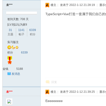
未***
楼主
|
发表于 2022-1-12 21:28:19
|
显示
TypeScript+Vue打造一套属于我们自己
签到天数: 708 天
[LV.9]以坛为家II
31
1141
6339
主题
帖子
积分
实习版主
积分
6339
金钱
5188
发消息
回复
未***
楼主
|
发表于 2022-1-12 21:39:25
|
显示
Eeeeeeeee