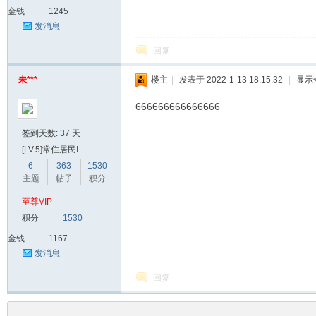
金钱
1245
发消息
回复
未***
楼主
|
发表于 2022-1-13 18:15:32
|
显示
666666666666666
签到天数: 37 天
[LV.5]常住居民I
6
363
1530
主题
帖子
积分
至尊VIP
积分
1530
金钱
1167
发消息
回复