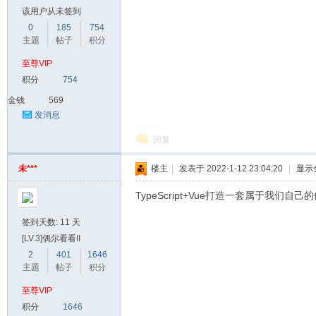
该用户从未签到
0
185
754
主题
帖子
积分
至尊VIP
积分
754
金钱
569
发消息
回复
未***
楼主
|
发表于 2022-1-12 23:04:20
|
显示
TypeScript+Vue打造一套属于我们自
签到天数: 11 天
[LV.3]偶尔看看II
2
401
1646
主题
帖子
积分
至尊VIP
积分
1646