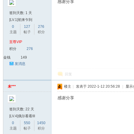
感谢分享
签到天数: 1 天
[LV.1]初来乍到
0
127
276
主题
帖子
积分
至尊VIP
积分
276
金钱
149
发消息
回复
未***
楼主
|
发表于 2022-1-12 20:56:28
|
显示
感谢分享
签到天数: 22 天
[LV.4]偶尔看看III
0
550
1450
主题
帖子
积分