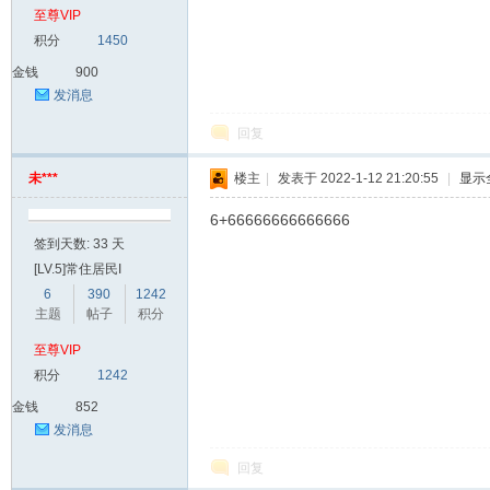
至尊VIP
积分
1450
金钱
900
发消息
回复
未***
楼主
|
发表于 2022-1-12 21:20:55
|
显示
6+66666666666666
签到天数: 33 天
[LV.5]常住居民I
6
390
1242
主题
帖子
积分
至尊VIP
积分
1242
金钱
852
发消息
回复