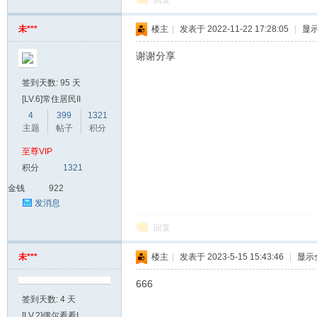
回复
未***
楼主
|
发表于 2022-11-22 17:28:05
|
显
谢谢分享
签到天数: 95 天
[LV.6]常住居民II
4
399
1321
主题
帖子
积分
至尊VIP
积分
1321
金钱
922
发消息
回复
未***
楼主
|
发表于 2023-5-15 15:43:46
|
显示
666
签到天数: 4 天
[LV.2]偶尔看看I