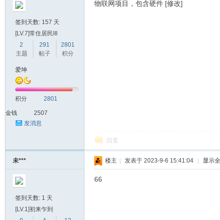
物联网项目，包含硬件 [修改]
签到天数: 157 天
[LV.7]常住居民III
2
291
2801
主题
帖子
积分
爱坤
积分
2801
金钱
2507
发消息
回复
未***
楼主
|
发表于 2023-9-6 15:41:04
|
显示
66
签到天数: 1 天
[LV.1]初来乍到