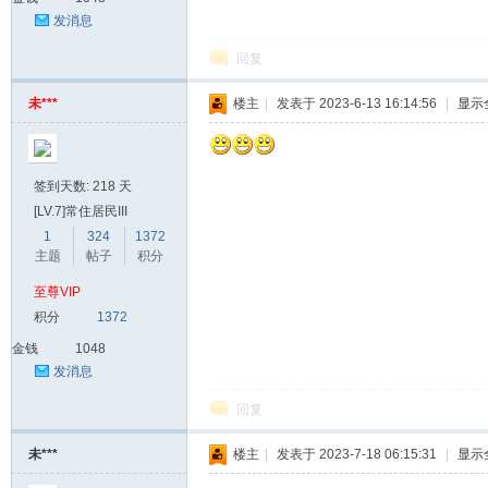
发消息
回复
未***
楼主
|
发表于 2023-6-13 16:14:56
|
显示
签到天数: 218 天
[LV.7]常住居民III
1
324
1372
主题
帖子
积分
至尊VIP
积分
1372
金钱
1048
发消息
回复
未***
楼主
|
发表于 2023-7-18 06:15:31
|
显示