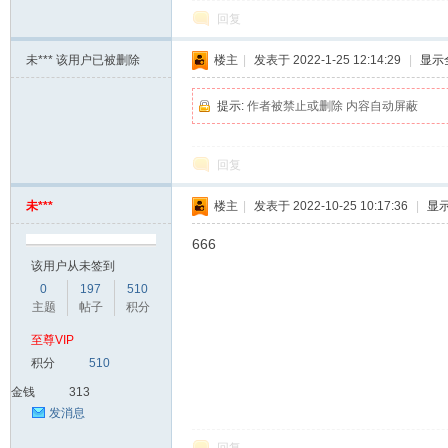
家
回复
未***
该用户已被删除
楼主
|
发表于 2022-1-25 12:14:29
|
显示
提示:
作者被禁止或删除 内容自动屏蔽
回复
未***
楼主
|
发表于 2022-10-25 10:17:36
|
显
IT
666
该用户从未签到
0
197
510
主题
帖子
积分
至尊VIP
积分
510
金钱
313
发消息