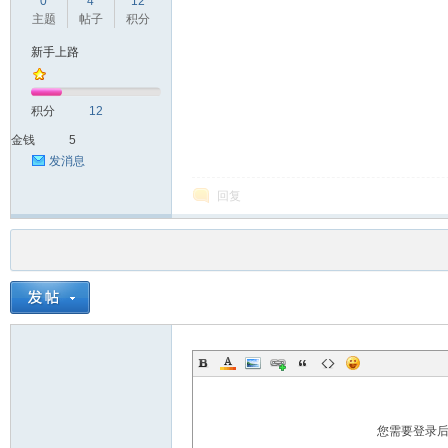
0
4
12
主题
帖子
积分
新手上路
积分
12
金钱
5
发消息
回复
您需要登录