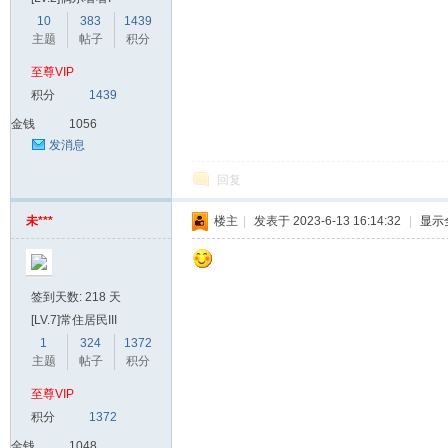
10
383
1439
主题
帖子
积分
至尊VIP
积分
1439
金钱
1056
发消息
回复
未***
楼主
|
发表于 2023-6-13 16:14:32
|
显示
签到天数: 218 天
[LV.7]常住居民III
1
324
1372
主题
帖子
积分
至尊VIP
积分
1372
金钱
1048