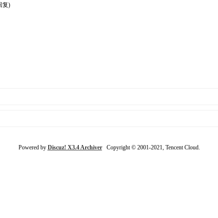
回复)
Powered by
Discuz! X3.4 Archiver
Copyright © 2001-2021, Tencent Cloud.