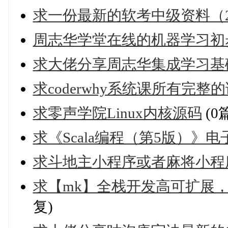
求一份最新的软考中级资料（2
周志华学堂在线的机器学习初
求大佬分享周志华集成学习基
求coderwhy系统课所有完整的
求零声学院Linux内核源码
(0
求《Scala编程（第5版）》电
求斗地主小程序或者麻将小程
求【mk】全栈开发高可扩展，高
复)