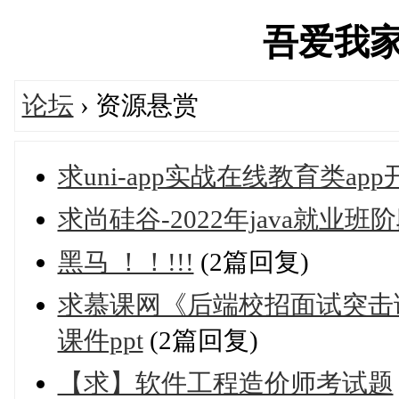
吾爱我家IT
论坛
› 资源悬赏
求uni-app实战在线教育类app
求尚硅谷-2022年java就业班
黑马 ！！!!!
(2篇回复)
求慕课网《后端校招面试突击
课件ppt
(2篇回复)
【求】软件工程造价师考试题