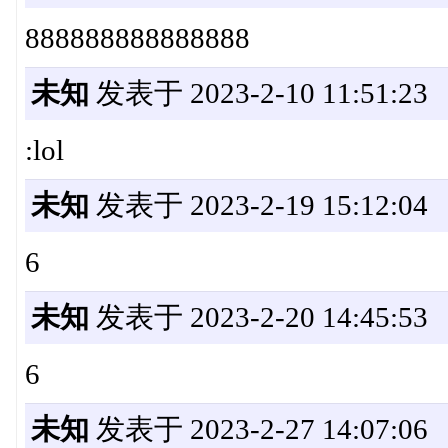
888888888888888
未知
发表于 2023-2-10 11:51:23
:lol
未知
发表于 2023-2-19 15:12:04
6
未知
发表于 2023-2-20 14:45:53
6
未知
发表于 2023-2-27 14:07:06