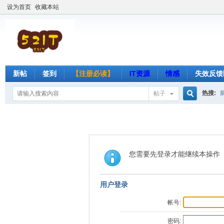
设为首页
收藏本站
新帖
签到
【注册必读】
IT资源
情感
失效反馈
热搜:
帖子
搜
索
您需要先登录才能继续本操作
用户登录
帐号:
密码: