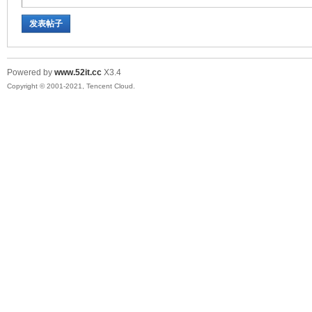
发表帖子
Powered by
www.52it.cc
X3.4
Copyright © 2001-2021, Tencent Cloud.