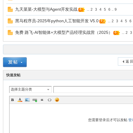
九天菜菜-大模型与Agent开发实战
...
2
3
4
5
6
..
9
黑马程序员-2025年python人工智能开发 V5.0
...
2
3
4
5
6
免费 路飞-AI智能体+大模型产品经理实战营（2025）
...
2
3
返 
快速发帖
选择主题分类
您需要登录后才可以发帖
登