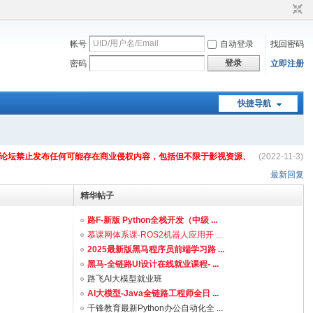
帐号
自动登录
找回密码
登录
密码
立即注册
快捷导航
论坛禁止发布任何可能存在商业侵权内容，包括但不限于影视资源、
(2022-11-3)
最新回复
精华帖子
路F-新版 Python全栈开发（中级 ...
.
慕课网体系课-ROS2机器人应用开 ...
2025最新版黑马程序员前端学习路 ...
黑马-全链路UI设计在线就业课程- ...
路飞AI大模型就业班
AI大模型-Java全链路工程师全日 ...
千锋教育最新Python办公自动化全 ...