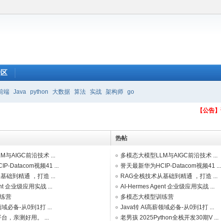
馈区
前端
Java
python
大数据
算法
实战
架构师
go
【公告】
热帖
与AIGC前沿技术 ...
多模态大模型LLM与AIGC前沿技术 ...
-Datacom视频41 ...
誉天最新华为HCIP-Datacom视频41 ..
础到精通 ，打造 ...
RAG全栈技术从基础到精通 ，打造 ...
gent 企业级应用实战 ...
AI-Hermes Agent 企业级应用实战 ...
练营
多模态大模型训练营
领域必备-从0到1打 ...
Java转 AI高薪领域必备-从0到1打 ...
台，亲测好用。 ...
老男孩 2025Python全栈开发30期V ...