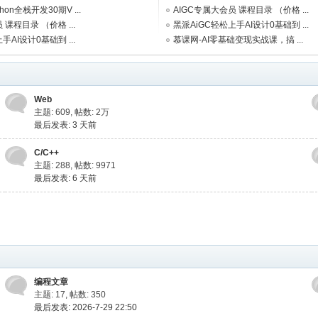
hon全栈开发30期V ...
AIGC专属大会员 课程目录 （价格 ...
 课程目录 （价格 ...
黑派AiGC轻松上手AI设计0基础到 ...
手AI设计0基础到 ...
慕课网-AI零基础变现实战课，搞 ...
Web
主题: 609
,
帖数:
2万
最后发表:
3 天前
C/C++
主题: 288
,
帖数: 9971
最后发表:
6 天前
编程文章
主题: 17
,
帖数: 350
最后发表: 2026-7-29 22:50