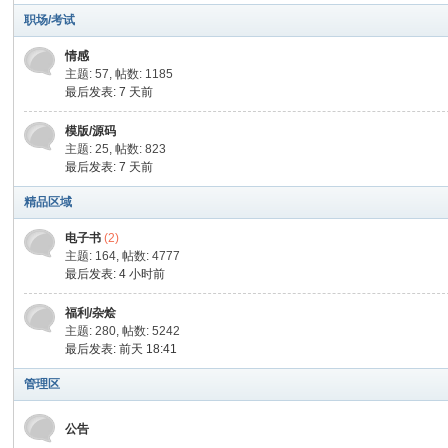
家
职场/考试
情感
主题: 57
,
帖数: 1185
最后发表:
7 天前
模版/源码
主题: 25
,
帖数: 823
最后发表:
7 天前
精品区域
IT
电子书
(2)
主题: 164
,
帖数: 4777
最后发表:
4 小时前
福利/杂烩
主题: 280
,
帖数: 5242
最后发表:
前天 18:41
管理区
公告