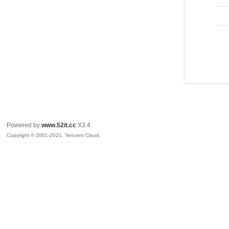
Powered by
www.52it.cc
X3.4
Copyright © 2001-2021, Tencent Cloud.