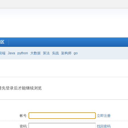
馈区
前端
Java
python
大数据
算法
实战
架构师
go
请先登录后才能继续浏览
帐号:
立即注册
密码:
找回密码