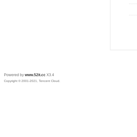
Powered by
www.52it.cc
X3.4
Copyright © 2001-2021, Tencent Cloud.