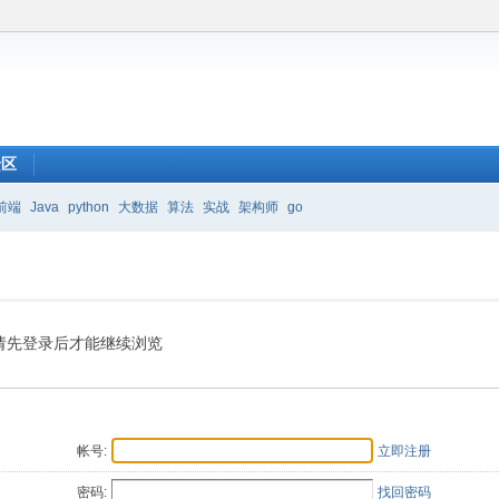
馈区
前端
Java
python
大数据
算法
实战
架构师
go
请先登录后才能继续浏览
帐号:
立即注册
密码:
找回密码