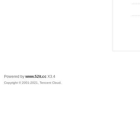
Powered by
www.52it.cc
X3.4
Copyright © 2001-2021, Tencent Cloud.