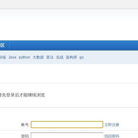
馈区
前端
Java
python
大数据
算法
实战
架构师
go
请先登录后才能继续浏览
帐号:
立即注册
密码:
找回密码