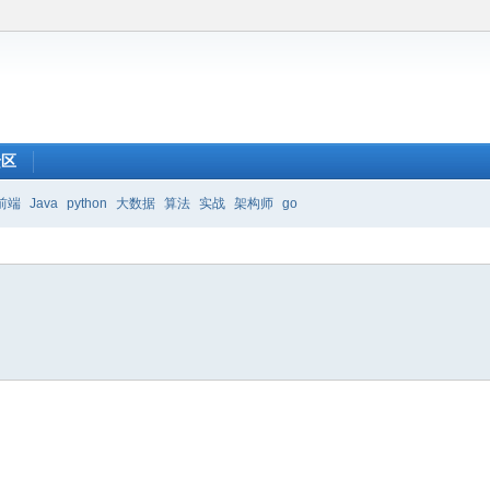
馈区
前端
Java
python
大数据
算法
实战
架构师
go