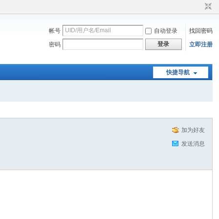
帐号
自动登录
找回密码
登录
密码
立即注册
快捷导航
加为好友
发送消息