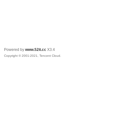
Powered by
www.52it.cc
X3.4
Copyright © 2001-2021, Tencent Cloud.