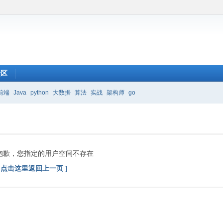
馈区
前端
Java
python
大数据
算法
实战
架构师
go
抱歉，您指定的用户空间不存在
[ 点击这里返回上一页 ]