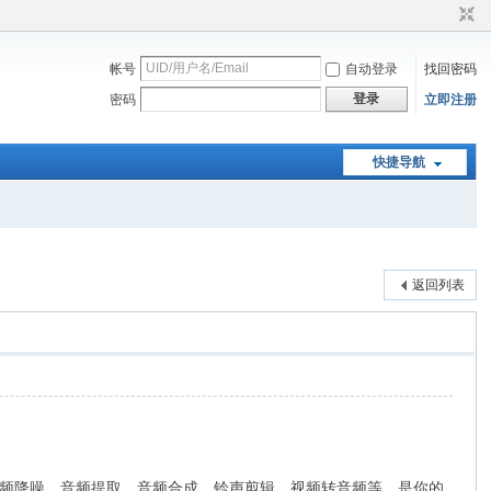
帐号
自动登录
找回密码
登录
密码
立即注册
快捷导航
返回列表
频降噪、音频提取、音频合成、铃声剪辑、视频转音频等。是你的