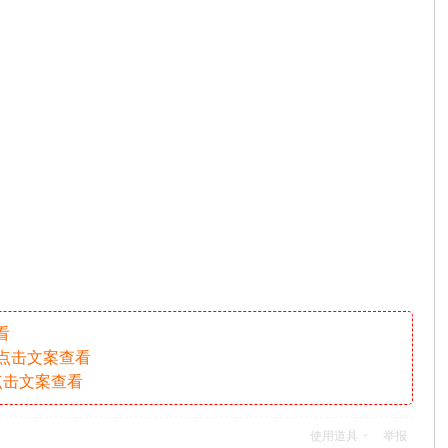
看
，点击文案查看
点击文案查看
使用道具
举报