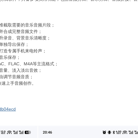
精准截取需要的音乐音频片段；
合并合成完整音频文件；
提升录音、背景音乐清晰度；
并单独导出保存；
，打造专属手机来电铃声；
景音乐保存；
AC、FLAC、M4A等主流格式；
、音量、淡入淡出音效；
自由调节音频音质；
快速上手音频创作。
edb04ecd